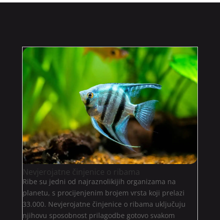
Nevjerojatne činjenice o ribama
Ribe su jedni od najraznolikijih organizama na
planetu, s procijenjenim brojem vrsta koji prelazi
33.000. Nevjerojatne činjenice o ribama uključuju
njihovu sposobnost prilagodbe gotovo svakom