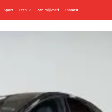
Sport
Tech
Zanimljivosti
Znanost