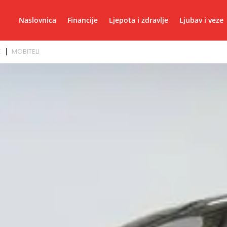
Naslovnica
Financije
Ljepota i zdravlje
Ljubav i veze