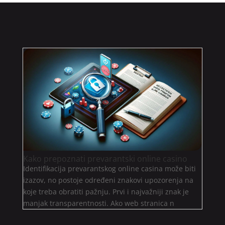
Kako prepoznati prevarantski online casino
Identifikacija prevarantskog online casina može biti
izazov, no postoje određeni znakovi upozorenja na
koje treba obratiti pažnju. Prvi i najvažniji znak je
manjak transparentnosti. Ako web stranica n