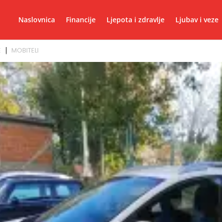
Naslovnica
Financije
Ljepota i zdravlje
Ljubav i veze