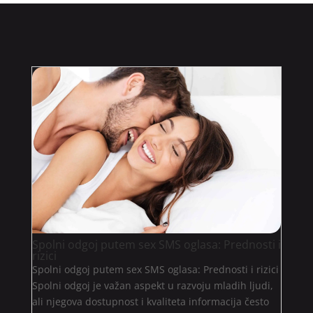
Spolni odgoj putem sex SMS oglasa: Prednosti i
rizici
Spolni odgoj putem sex SMS oglasa: Prednosti i rizici
Spolni odgoj je važan aspekt u razvoju mladih ljudi,
ali njegova dostupnost i kvaliteta informacija često