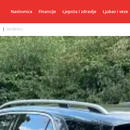
Naslovnica
Financije
Ljepota i zdravlje
Ljubav i veze