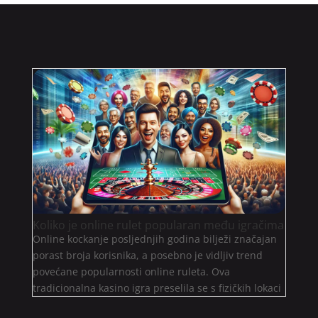
Koliko je online rulet popularan među igračima
Online kockanje posljednjih godina bilježi značajan
porast broja korisnika, a posebno je vidljiv trend
povećane popularnosti online ruleta. Ova
tradicionalna kasino igra preselila se s fizičkih lokaci