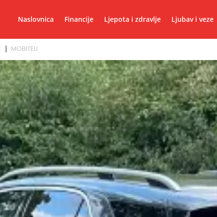
Naslovnica
Financije
Ljepota i zdravlje
Ljubav i veze