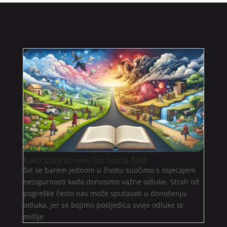
Kako izabrati ono što zaista želiš
Svi se barem jednom u životu suočimo s osjećajem
nesigurnosti kada donosimo važne odluke. Strah od
pogreške često nas može sputavati u donošenju
odluka, jer se bojimo posljedica svoje odluke te
mišlje