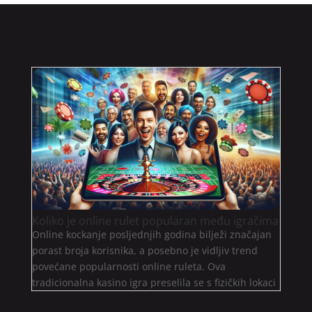
Koliko je online rulet popularan među igračima
Online kockanje posljednjih godina bilježi značajan
porast broja korisnika, a posebno je vidljiv trend
povećane popularnosti online ruleta. Ova
tradicionalna kasino igra preselila se s fizičkih lokaci