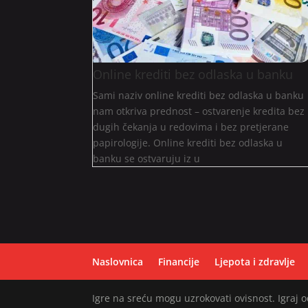
Online krediti bez odlaska u banku
Sami naziv online krediti bez odlaska u banku
nam otkriva prednost – ostvarenje kredita bez
dugih čekanja u redovima i bez pretjerane
papirologije. Online krediti bez odlaska u
banku se ostvaruju iz u
Naslovnica
Financije
Ljepota i zdravlje
Igre na sreću mogu uzrokovati ovisnost. Igraj