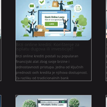
Brzi online krediti: Korištenje za
isplatu dugova ili investicije?
Brzi online krediti postali su popularan
financijski alat zbog svoje brzine i
jednostavnosti pristupa. Jedna od ključnih
prednosti ovih kredita je njihova dostupnost.
Za razliku od tradicionalnih bank