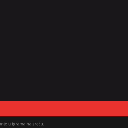
anje u igrama na sreću.