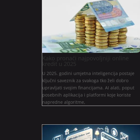
Kako pronaći najpovoljniji online
kredit u 2025
U 2025. godini umjetna inteligencija postaje
ključni saveznik za svakoga tko želi dobro
upravljati svojim financijama. AI alati, poput
posebnih aplikacija i platformi koje koriste
napredne algoritme,