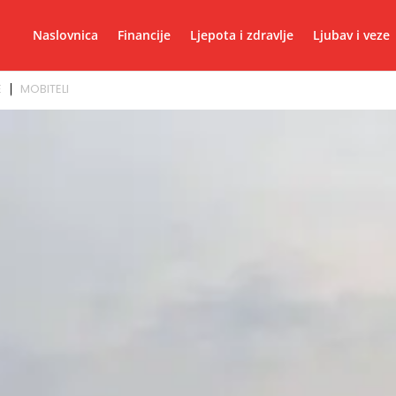
Naslovnica
Financije
Ljepota i zdravlje
Ljubav i veze