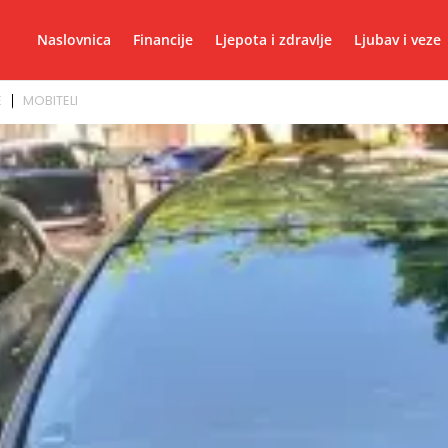
Naslovnica
Financije
Ljepota i zdravlje
Ljubav i veze