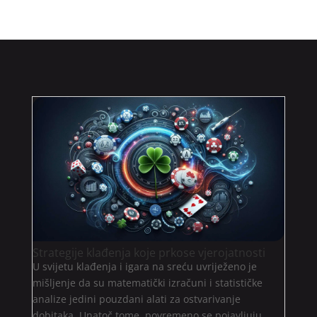
Strategije klađenja koje prkose vjerojatnosti
U svijetu klađenja i igara na sreću uvriježeno je
mišljenje da su matematički izračuni i statističke
analize jedini pouzdani alati za ostvarivanje
dobitaka. Unatoč tome, povremeno se pojavljuju