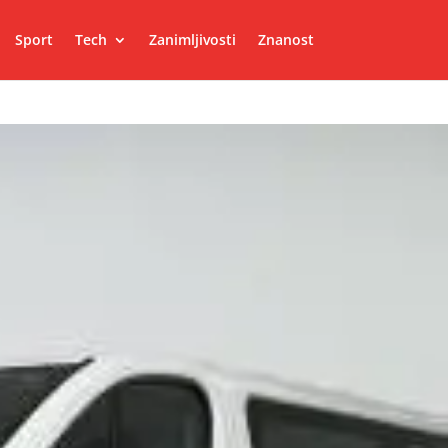
Sport
Tech
Zanimljivosti
Znanost