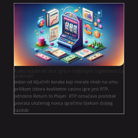
Kako odabrati slot igru s najboljim izgledima za
dobitak?
Jedan od ključnih koraka koji morate imati na umu
prilikom izbora kvalitetne casino igre jest RTP,
odnosno Return to Player. RTP označava postotak
povrata uloženog novca igračima tijekom duljeg
razdob