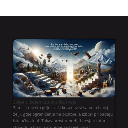
Svijet u kojem su pravila tvoja
Zamisli mjesto gdje svaki korak ovisi samo o tvojoj
želji, gdje ograničenja ne postoje, a izbori pripadaju
isključivo tebi. Takav prostor nudi ti nevjerojatnu
slobodu istraživanja, gdje se kreativnost