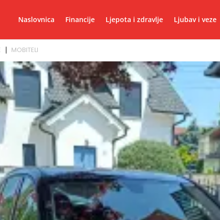
Naslovnica
Financije
Ljepota i zdravlje
Ljubav i veze