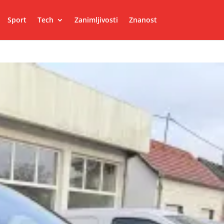
Sport
Tech
Zanimljivosti
Znanost