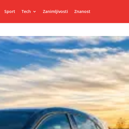
Sport
Tech
Zanimljivosti
Znanost