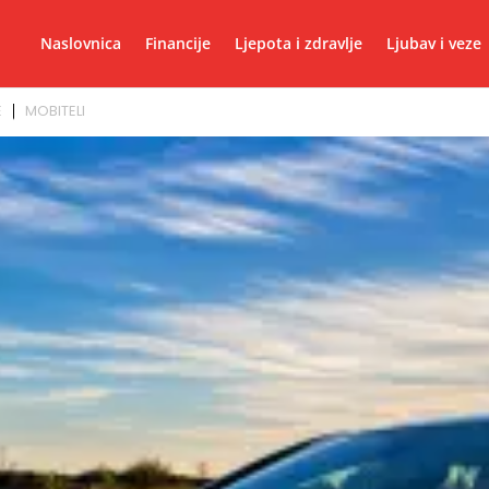
Naslovnica
Financije
Ljepota i zdravlje
Ljubav i veze