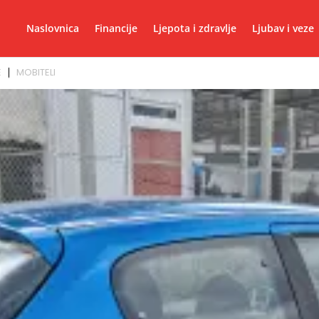
Naslovnica
Financije
Ljepota i zdravlje
Ljubav i veze