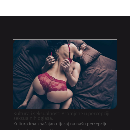
Kultura i seksualnost: Promjene u percepciji
seksualnih oglasa.
Kultura ima značajan utjecaj na našu percepciju