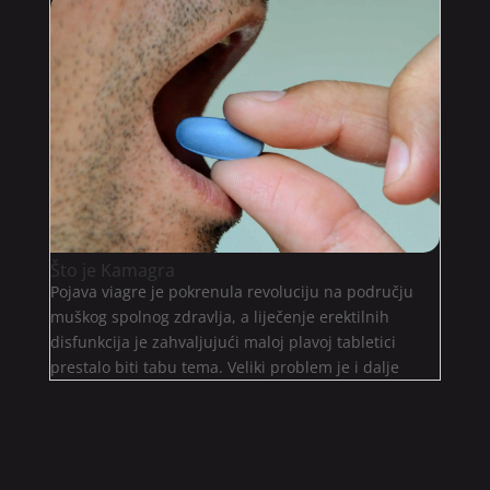
Što je Kamagra
Pojava viagre je pokrenula revoluciju na području
muškog spolnog zdravlja, a liječenje erektilnih
disfunkcija je zahvaljujući maloj plavoj tabletici
prestalo biti tabu tema. Veliki problem je i dalje