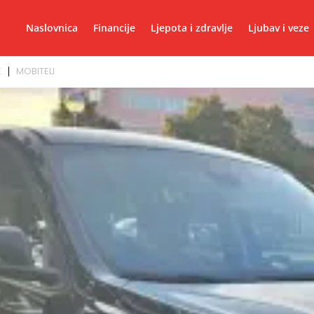
Naslovnica
Financije
Ljepota i zdravlje
Ljubav i veze