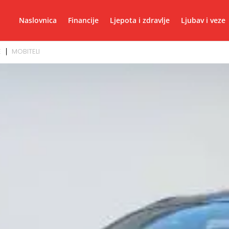
Naslovnica
Financije
Ljepota i zdravlje
Ljubav i veze