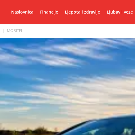
Naslovnica
Financije
Ljepota i zdravlje
Ljubav i veze