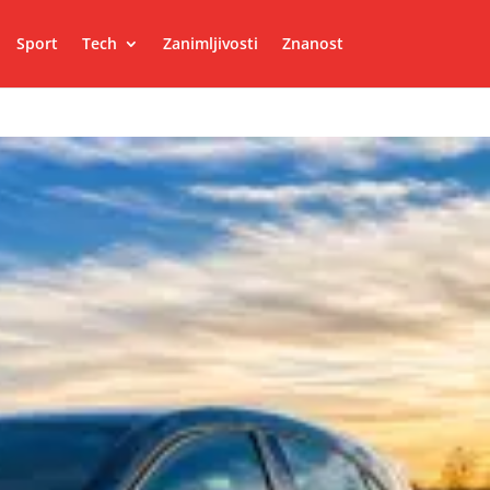
Sport
Tech
Zanimljivosti
Znanost