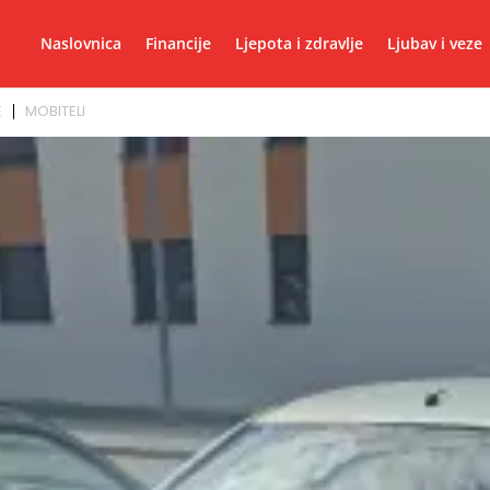
Naslovnica
Financije
Ljepota i zdravlje
Ljubav i veze