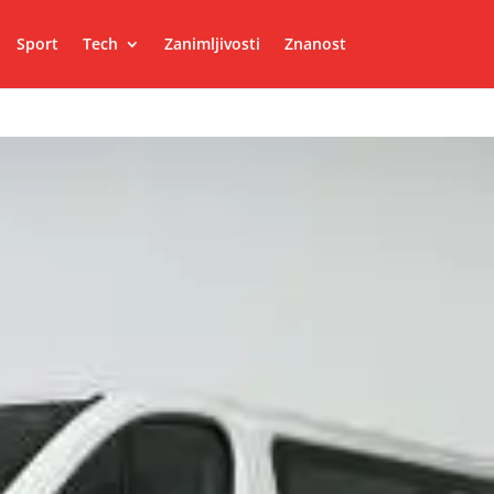
Sport
Tech
Zanimljivosti
Znanost