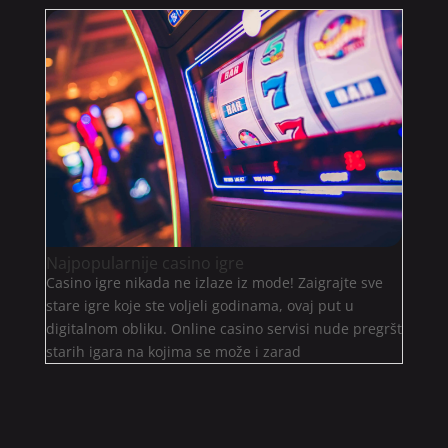
Najpopularnije casino igre
Casino igre nikada ne izlaze iz mode! Zaigrajte sve
stare igre koje ste voljeli godinama, ovaj put u
digitalnom obliku. Online casino servisi nude pregršt
starih igara na kojima se može i zarad