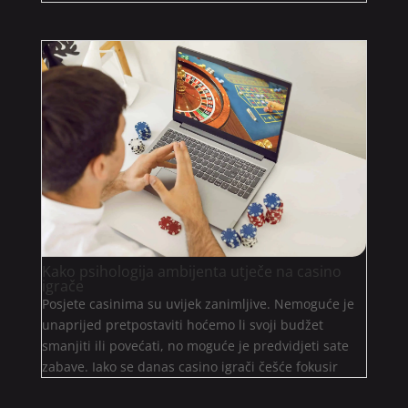
Kako psihologija ambijenta utječe na casino
igrače
Posjete casinima su uvijek zanimljive. Nemoguće je
unaprijed pretpostaviti hoćemo li svoji budžet
smanjiti ili povećati, no moguće je predvidjeti sate
zabave. Iako se danas casino igrači češće fokusir