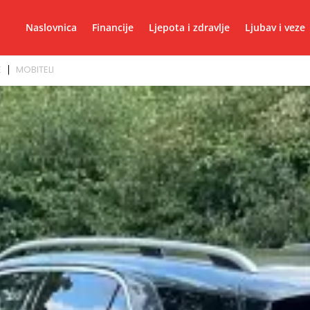
Naslovnica
Financije
Ljepota i zdravlje
Ljubav i veze