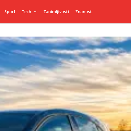
Sport
Tech
Zanimljivosti
Znanost