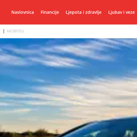
Naslovnica
Financije
Ljepota i zdravlje
Ljubav i veze