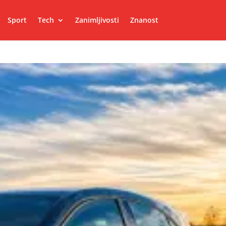
Sport
Tech
Zanimljivosti
Znanost