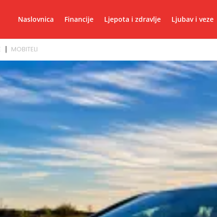
Naslovnica
Financije
Ljepota i zdravlje
Ljubav i veze