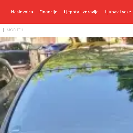
Naslovnica
Financije
Ljepota i zdravlje
Ljubav i veze