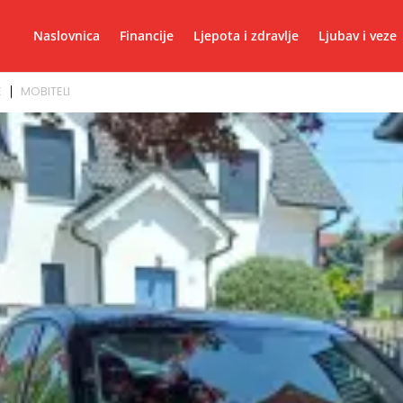
Naslovnica
Financije
Ljepota i zdravlje
Ljubav i veze