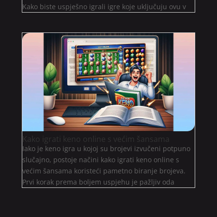
Kako biste uspješno igrali igre koje uključuju ovu v
Kako igrati keno online s većim šansama
Iako je keno igra u kojoj su brojevi izvučeni potpuno
slučajno, postoje načini kako igrati keno online s
većim šansama koristeći pametno biranje brojeva.
Prvi korak prema boljem uspjehu je pažljiv oda