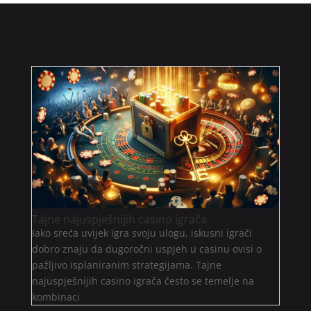
Tajne najuspješnijih casino igrača
Iako sreća uvijek igra svoju ulogu, iskusni igrači
dobro znaju da dugoročni uspjeh u casinu ovisi o
pažljivo isplaniranim strategijama. Tajne
najuspješnijih casino igrača često se temelje na
kombinaci