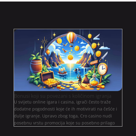
Bonusi koji su povezani s količinom igranja
U svijetu online igara i casina, igrači često traže
dodatne pogodnosti koje će ih motivirati na češće i
dulje igranje. Upravo zbog toga, Cro casino nudi
posebnu vrstu promocija koje su posebno prilago