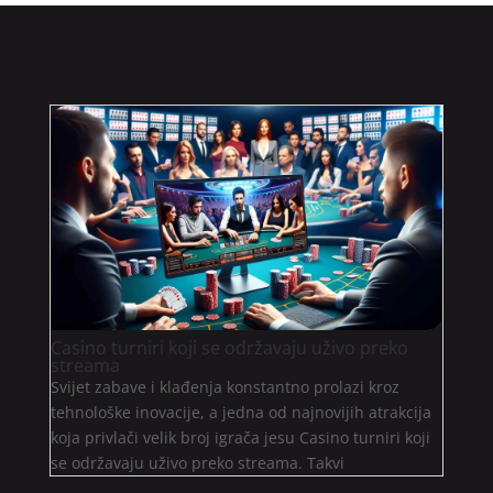
Casino turniri koji se održavaju uživo preko
streama
Svijet zabave i klađenja konstantno prolazi kroz
tehnološke inovacije, a jedna od najnovijih atrakcija
koja privlači velik broj igrača jesu Casino turniri koji
se održavaju uživo preko streama. Takvi