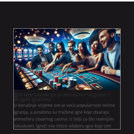
Igre koje simuliraju pravi casino razgovor s
drugim igračima
U današnje vrijeme sve je veća popularnost online
igranja, a posebno su tražene igre koje stvaraju
atmosferu stvarnog casina. U želji za što realnijim
iskustvom, igrači sve češće odabiru igre koje sim