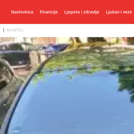
Naslovnica
Financije
Ljepota i zdravlje
Ljubav i veze