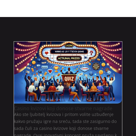
Casino kvizovi koji donose stvarne nagrade
Ako ste ljubitelj kvizova i pritom volite uzbuđenje
kakvo pružaju igre na sreću, tada ste zasigurno do
sada čuli za casino kvizove koji donose stvarne
nagrade. Ovaj inovativni koncept pruža savršenu k