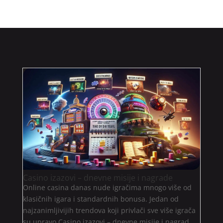
Casino izazovi – dnevne misije i nagrade
Online casina danas nude igračima mnogo više od
klasičnih igara i standardnih bonusa. Jedan od
najzanimljivijih trendova koji privlači sve više igrača
su upravo Casino izazovi – dnevne misije i nagrad