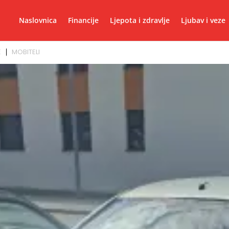
Naslovnica
Financije
Ljepota i zdravlje
Ljubav i veze