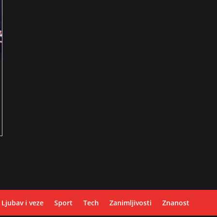
Ljubav i veze
Sport
Tech
Zanimljivosti
Znanost