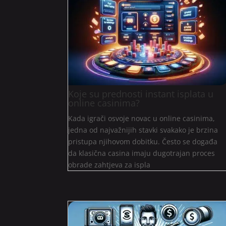
Koje su prednosti instant isplata u
online casinima?
Kada igrači osvoje novac u online casinima,
jedna od najvažnijih stavki svakako je brzina
pristupa njihovom dobitku. Često se događa
da klasična casina imaju dugotrajan proces
obrade zahtjeva za ispla