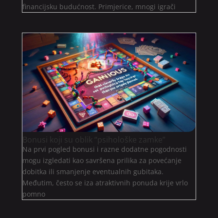
financijsku budućnost. Primjerice, mnogi igrači
Bonusi koji su oblik “psihološke zamke”
Na prvi pogled bonusi i razne dodatne pogodnosti
mogu izgledati kao savršena prilika za povećanje
dobitka ili smanjenje eventualnih gubitaka.
Međutim, često se iza atraktivnih ponuda krije vrlo
pomno