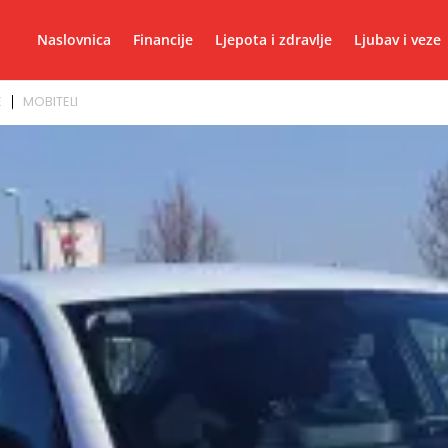
Naslovnica
Financije
Ljepota i zdravlje
Ljubav i veze