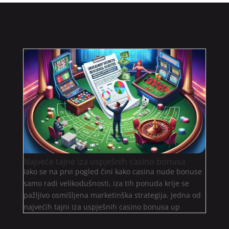
Najveće tajne iza uspješnih casino bonusa
Iako se na prvi pogled čini kako casina nude bonuse
samo radi velikodušnosti, iza tih ponuda krije se
pažljivo osmišljena marketinška strategija. Jedna od
najvećih tajni iza uspješnih casino bonusa up