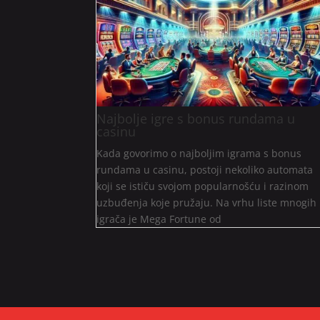
Najbolje igre s bonus rundama u
casinu
Kada govorimo o najboljim igrama s bonus
rundama u casinu, postoji nekoliko automata
koji se ističu svojom popularnošću i razinom
uzbuđenja koje pružaju. Na vrhu liste mnogih
igrača je Mega Fortune od