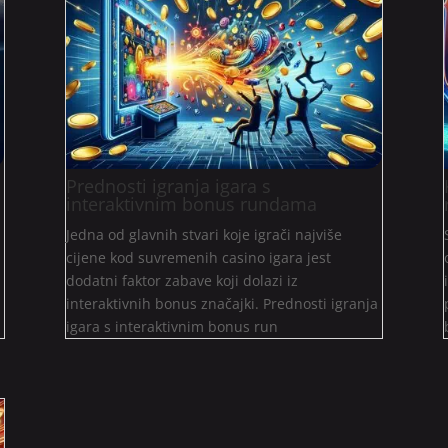
Prednosti igranja igara s
interaktivnim bonus rundama
Jedna od glavnih stvari koje igrači najviše
cijene kod suvremenih casino igara jest
dodatni faktor zabave koji dolazi iz
interaktivnih bonus značajki. Prednosti igranja
igara s interaktivnim bonus run