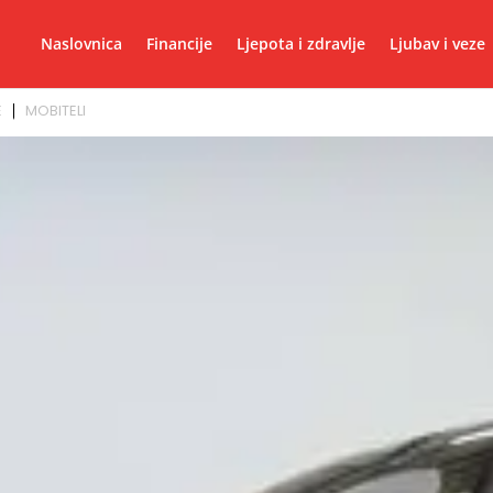
Naslovnica
Financije
Ljepota i zdravlje
Ljubav i veze