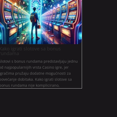
Kako igrati slotove sa bonus
rundama
Slotovi s bonus rundama predstavljaju jednu
od najpopularnijih vrsta Casino igre, jer
igračima pružaju dodatne mogućnosti za
povećanje dobitaka. Kako igrati slotove sa
bonus rundama nije komplicirano,