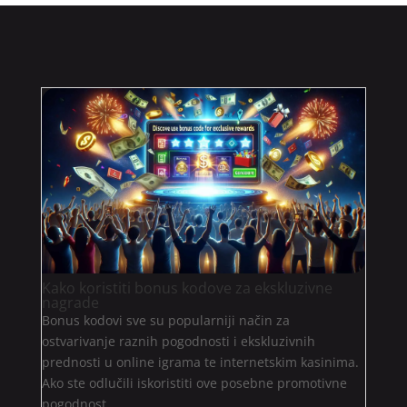
Kako koristiti bonus kodove za ekskluzivne
nagrade
Bonus kodovi sve su popularniji način za
ostvarivanje raznih pogodnosti i ekskluzivnih
prednosti u online igrama te internetskim kasinima.
Ako ste odlučili iskoristiti ove posebne promotivne
pogodnost