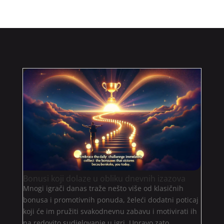
Bonusi koji dolaze u obliku dnevnih izazova
Mnogi igrači danas traže nešto više od klasičnih
bonusa i promotivnih ponuda, želeći dodatni poticaj
koji će im pružiti svakodnevnu zabavu i motivirati ih
na redovito sudjelovanje u igri. Upravo zato